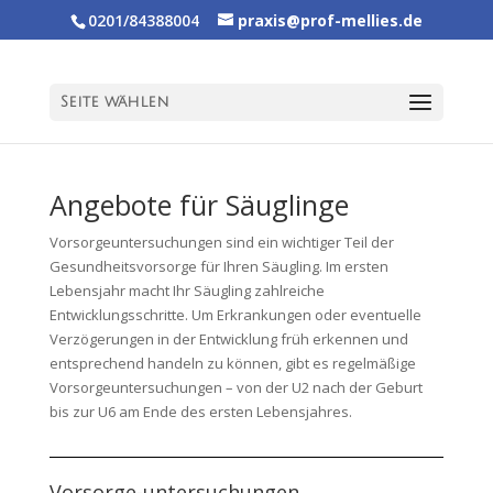
0201/84388004
praxis@prof-mellies.de
Seite wählen
Angebote für Säuglinge
Vorsorgeuntersuchungen sind ein wichtiger Teil der
Gesundheitsvorsorge für Ihren Säugling. Im ersten
Lebensjahr macht Ihr Säugling zahlreiche
Entwicklungsschritte. Um Erkrankungen oder eventuelle
Verzögerungen in der Entwicklung früh erkennen und
entsprechend handeln zu können, gibt es regelmäßige
Vorsorgeuntersuchungen – von der U2 nach der Geburt
bis zur U6 am Ende des ersten Lebensjahres.
Vorsorge-untersuchungen